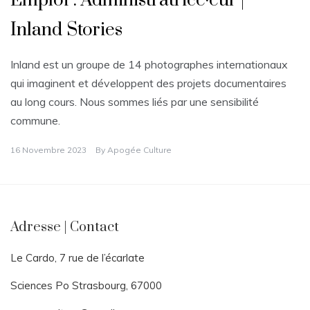
Emploi : Administratrice·eur |
Inland Stories
Inland est un groupe de 14 photographes internationaux
qui imaginent et développent des projets documentaires
au long cours. Nous sommes liés par une sensibilité
commune.
16 Novembre 2023
By
Apogée Culture
Adresse | Contact
Le Cardo, 7 rue de l’écarlate
Sciences Po Strasbourg, 67000