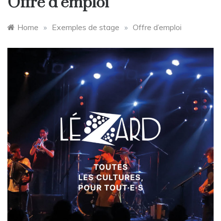
Offre d’emploi
Home
»
Exemples de stage
»
Offre d’emploi