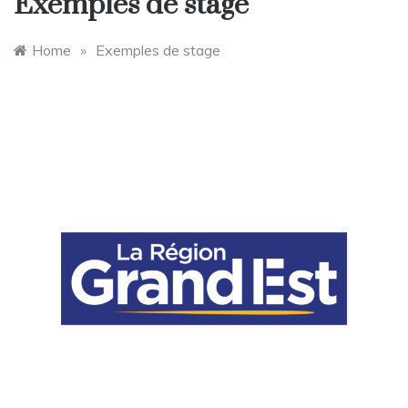
Exemples de stage
Home
»
Exemples de stage