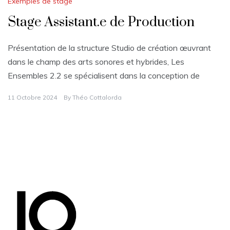
Exemples de stage
Stage Assistant.e de Production
Présentation de la structure Studio de création œuvrant
dans le champ des arts sonores et hybrides, Les
Ensembles 2.2 se spécialisent dans la conception de
11 Octobre 2024
By
Théo Cottalorda