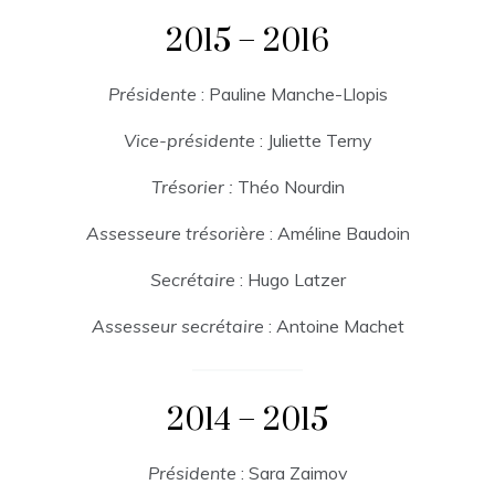
2015 – 2016
Présidente
: Pauline Manche-Llopis
Vice-présidente
: Juliette Terny
Trésorier :
Théo Nourdin
Assesseure trésorière
: Améline Baudoin
Secrétaire
: Hugo Latzer
Assesseur secrétaire
: Antoine Machet
2014 – 2015
Présidente
: Sara Zaimov