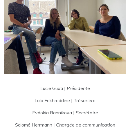
Lucie Guati |
Présidente
Lola Fekhreddine |
Trésorière
Evdokia Bannikova |
Secrétaire
Salomé Herrmann |
Chargée de communication