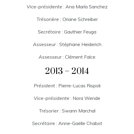
Vice-présidente
: Ana María Sanchez
Trésorière :
Oriane Schreiber
Secrétaire
: Gauthier Feuga
Assesseur
: Stéphane Heiderich
Assesseur
: Clément Falce
2013 – 2014
Président
: Pierre-Lucas Rispoli
Vice-présidente
: Nora Wende
Trésorier
: Swann Marchal
Secrétaire
: Anne-Gaëlle Chabot