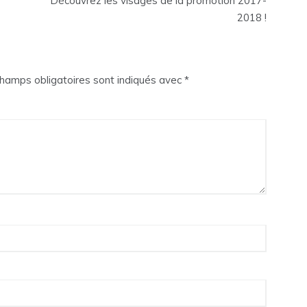
Découvrez les visages de la promotion 2017-
2018 !
hamps obligatoires sont indiqués avec
*