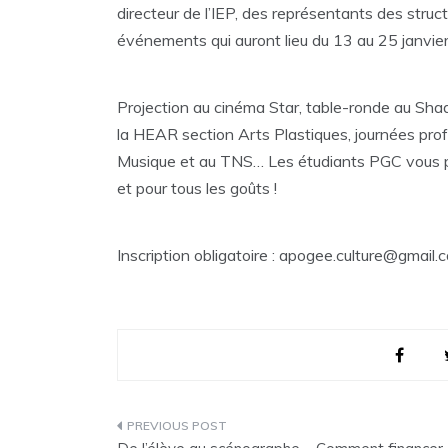
directeur de l’IEP, des représentants des stru
événements qui auront lieu du 13 au 25 janvier
Projection au cinéma Star, table-ronde au Shad
la HEAR section Arts Plastiques, journées pr
Musique et au TNS… Les étudiants PGC vous pré
et pour tous les goûts !
Inscription obligatoire : apogee.culture@gmail.
Navigation