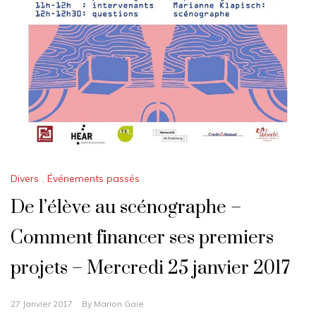
Divers
,
Événements passés
De l’élève au scénographe –
Comment financer ses premiers
projets – Mercredi 25 janvier 2017
27 Janvier 2017
By
Marion Gaie