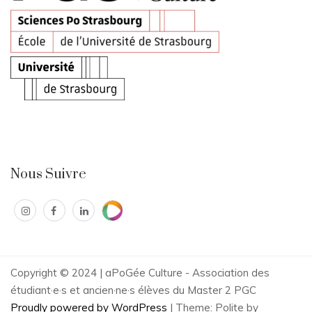
Nous Suivre
Copyright © 2024 | aPoGée Culture - Association des
étudiant·e·s et ancien·ne·s élèves du Master 2 PGC
Proudly powered by WordPress
|
Theme: Polite by