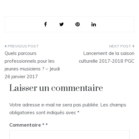
Navigation
Quels parcours
Lancement de la saison
de
professionnels pour les
culturelle 2017-2018 PGC
jeunes musiciens ? – Jeudi
l’article
26 janvier 2017
Laisser un commentaire
Votre adresse e-mail ne sera pas publiée.
Les champs
obligatoires sont indiqués avec
*
Commentaire
*