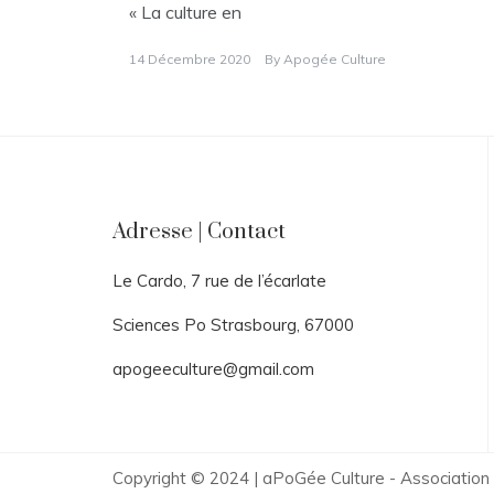
« La culture en
14 Décembre 2020
By
Apogée Culture
Adresse | Contact
Le Cardo, 7 rue de l’écarlate
Sciences Po Strasbourg, 67000
apogeeculture@gmail.com
Copyright © 2024 | aPoGée Culture - Association d