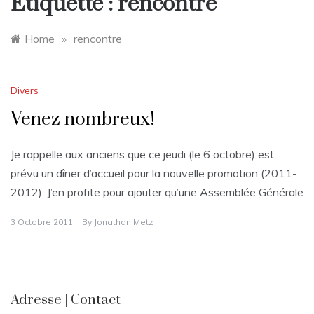
Étiquette :
rencontre
Home
»
rencontre
Divers
Venez nombreux!
Je rappelle aux anciens que ce jeudi (le 6 octobre) est
prévu un dîner d’accueil pour la nouvelle promotion (2011-
2012). J’en profite pour ajouter qu’une Assemblée Générale
3 Octobre 2011
By
Jonathan Metz
Adresse | Contact