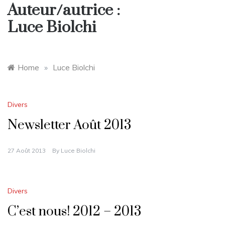
Auteur/autrice :
Luce Biolchi
Home
»
Luce Biolchi
Divers
Newsletter Août 2013
27 Août 2013
By
Luce Biolchi
Divers
C’est nous! 2012 – 2013