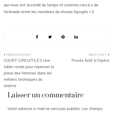
qui nous ont accordé du temps et sommes ravi.e.s de
l’entraide entre les membres du réseau Apogée <3
Navigation
COURT-CIRCUITE.E.S Une
Procès fictif à l’Opéra
de
table-ronde pour repenser la
place des femmes dans les
l’article
métiers techniques du
cinéma
Laisser un commentaire
Votre adresse e-mail ne sera pas publiée.
Les champs