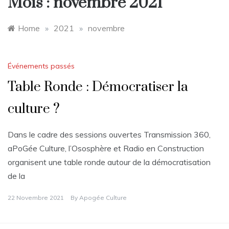
Mois :
novembre 2021
Home
»
2021
»
novembre
Événements passés
Table Ronde : Démocratiser la
culture ?
Dans le cadre des sessions ouvertes Transmission 360,
aPoGée Culture, l’Ososphère et Radio en Construction
organisent une table ronde autour de la démocratisation
de la
22 Novembre 2021
By
Apogée Culture