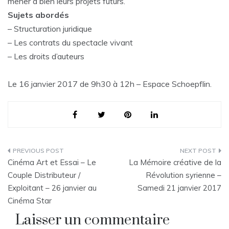
mener à bien leurs projets futurs.
Sujets abordés
– Structuration juridique
– Les contrats du spectacle vivant
– Les droits d’auteurs
Le 16 janvier 2017 de 9h30 à 12h – Espace Schoepflin.
Navigation
Cinéma Art et Essai – Le
La Mémoire créative de la
de
Couple Distributeur /
Révolution syrienne –
Exploitant – 26 janvier au
Samedi 21 janvier 2017
l’article
Cinéma Star
Laisser un commentaire