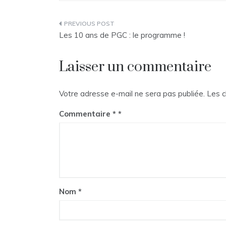
Navigation
Les 10 ans de PGC : le programme !
de
Laisser un commentaire
l’article
Votre adresse e-mail ne sera pas publiée.
Les c
Commentaire
*
Nom
*