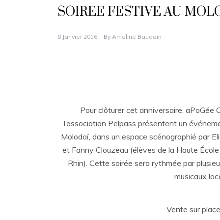
SOIREE FESTIVE AU MOL
8 Janvier 2016
By
Ameline Baudoin
Pour clôturer cet anniversaire, aPoGée C
l’association Pelpass présentent un événeme
Molodoï, dans un espace scénographié par E
et Fanny Clouzeau (élèves de la Haute École
Rhin). Cette soirée sera rythmée par plusie
musicaux loc
Vente sur plac