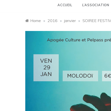
ACCUEIL
L’ASSOCIATION
Home
»
2016
»
janvier
»
SOIREE FESTI